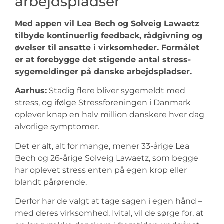
arbejdspladser
Med appen vil Lea Bech og Solveig Lawaetz
tilbyde kontinuerlig feedback, rådgivning og
øvelser til ansatte i virksomheder. Formålet
er at forebygge det stigende antal stress-
sygemeldinger på danske arbejdspladser.
Aarhus:
Stadig flere bliver sygemeldt med
stress, og ifølge Stressforeningen i Danmark
oplever knap en halv million danskere hver dag
alvorlige symptomer.
Det er alt, alt for mange, mener 33-årige Lea
Bech og 26-årige Solveig Lawaetz, som begge
har oplevet stress enten på egen krop eller
blandt pårørende.
Derfor har de valgt at tage sagen i egen hånd –
med deres virksomhed, Ivital, vil de sørge for, at