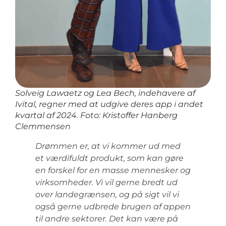
Solveig Lawaetz og Lea Bech, indehavere af
Ivital, regner med at udgive deres app i andet
kvartal af 2024. Foto: Kristoffer Hanberg
Clemmensen
Drømmen er, at vi kommer ud med
et værdifuldt produkt, som kan gøre
en forskel for en masse mennesker og
virksomheder. Vi vil gerne bredt ud
over landegrænsen, og på sigt vil vi
også gerne udbrede brugen af appen
til andre sektorer. Det kan være på