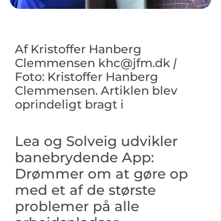
Af Kristoffer Hanberg
Clemmensen
khc@jfm.dk
|
Foto: Kristoffer Hanberg
Clemmensen. Artiklen blev
oprindeligt bragt i
Erhverv+
Lea og Solveig udvikler
banebrydende App:
Drømmer om at gøre op
med et af de største
problemer på alle