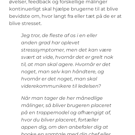
øvelser, feedback og forskellige målinger
kontinuerligt skal hjælpe brugerne til at blive
bevidste om, hvor langt fra eller tæt på de er at
blive stresset.
Jeg tror, de fleste af os i en eller
anden grad har oplevet
stresssymptomer, men det kan være
svært at vide, hvornår det er grelt nok
til, at man skal agere. Hvornår er det
noget, man selv kan håndtere, og
hvornår er det noget, man skal
viderekommunikere til ledelsen?
Når man tager de her månedlige
målinger, så bliver brugeren placeret
på en trappemodel og afhængigt af,
hvor du bliver placeret, fortæller
appen dig, om den anbefaler dig at
booke en samtale med din chef eller