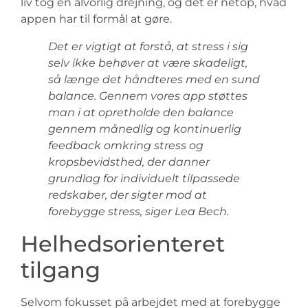
liv tog en alvorlig drejning, og det er netop, hvad
appen har til formål at gøre.
Det er vigtigt at forstå, at stress i sig
selv ikke behøver at være skadeligt,
så længe det håndteres med en sund
balance. Gennem vores app støttes
man i at opretholde den balance
gennem månedlig og kontinuerlig
feedback omkring stress og
kropsbevidsthed, der danner
grundlag for individuelt tilpassede
redskaber, der sigter mod at
forebygge stress, siger Lea Bech.
Helhedsorienteret
tilgang
Selvom fokusset på arbejdet med at forebygge