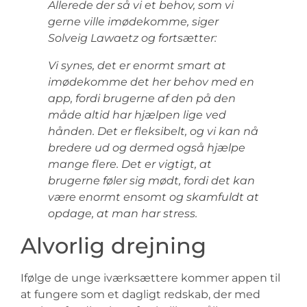
Allerede der så vi et behov, som vi
gerne ville imødekomme, siger
Solveig Lawaetz og fortsætter:
Vi synes, det er enormt smart at
imødekomme det her behov med en
app, fordi brugerne af den på den
måde altid har hjælpen lige ved
hånden. Det er fleksibelt, og vi kan nå
bredere ud og dermed også hjælpe
mange flere. Det er vigtigt, at
brugerne føler sig mødt, fordi det kan
være enormt ensomt og skamfuldt at
opdage, at man har stress.
Alvorlig drejning
Ifølge de unge iværksættere kommer appen til
at fungere som et dagligt redskab, der med