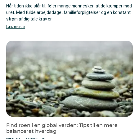
Når tiden ikke slår til, føler mange mennesker, at de kæmper mod
uret. Med fulde arbejdsdage, familieforpligtelser og en konstant
strøm af digitale krav er
Læs mere »
Find roen i en global verden: Tips til en mere
balanceret hverdag