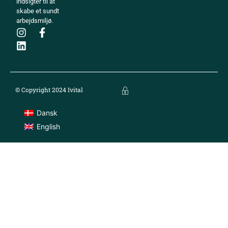
indsigter til at
skabe et sundt
arbejdsmiljø.
© Copyright 2024 Ivital
Dansk
English