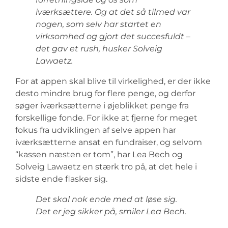
iværksættere. Og at det så tilmed var
nogen, som selv har startet en
virksomhed og gjort det succesfuldt –
det gav et rush, husker Solveig
Lawaetz.
For at appen skal blive til virkelighed, er der ikke
desto mindre brug for flere penge, og derfor
søger iværksætterne i øjeblikket penge fra
forskellige fonde. For ikke at fjerne for meget
fokus fra udviklingen af selve appen har
iværksætterne ansat en fundraiser, og selvom
“kassen næsten er tom”, har Lea Bech og
Solveig Lawaetz en stærk tro på, at det hele i
sidste ende flasker sig.
Det skal nok ende med at løse sig.
Det er jeg sikker på, smiler Lea Bech.