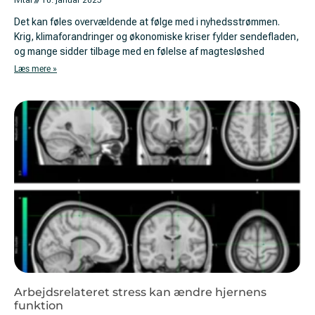
Ivital
10. januar 2025
Det kan føles overvældende at følge med i nyhedsstrømmen.
Krig, klimaforandringer og økonomiske kriser fylder sendefladen,
og mange sidder tilbage med en følelse af magtesløshed
Læs mere »
Arbejdsrelateret stress kan ændre hjernens
funktion