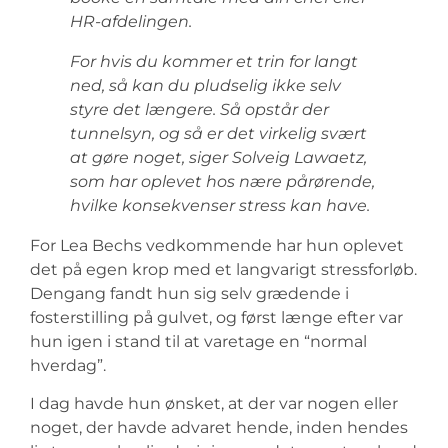
HR-afdelingen.
For hvis du kommer et trin for langt
ned, så kan du pludselig ikke selv
styre det længere. Så opstår der
tunnelsyn, og så er det virkelig svært
at gøre noget, siger Solveig Lawaetz,
som har oplevet hos nære pårørende,
hvilke konsekvenser stress kan have.
For Lea Bechs vedkommende har hun oplevet
det på egen krop med et langvarigt stressforløb.
Dengang fandt hun sig selv grædende i
fosterstilling på gulvet, og først længe efter var
hun igen i stand til at varetage en “normal
hverdag”.
I dag havde hun ønsket, at der var nogen eller
noget, der havde advaret hende, inden hendes