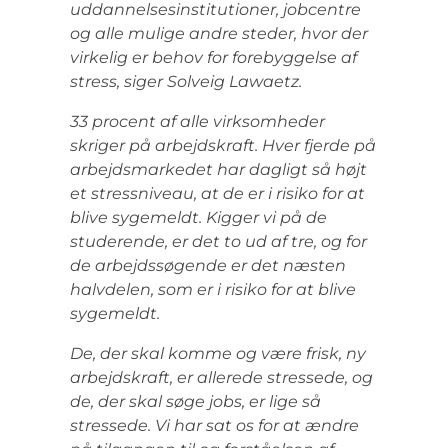
uddannelsesinstitutioner, jobcentre
og alle mulige andre steder, hvor der
virkelig er behov for forebyggelse af
stress, siger Solveig Lawaetz.
33 procent af alle virksomheder
skriger på arbejdskraft. Hver fjerde på
arbejdsmarkedet har dagligt så højt
et stressniveau, at de er i risiko for at
blive sygemeldt. Kigger vi på de
studerende, er det to ud af tre, og for
de arbejdssøgende er det næsten
halvdelen, som er i risiko for at blive
sygemeldt.
De, der skal komme og være frisk, ny
arbejdskraft, er allerede stressede, og
de, der skal søge jobs, er lige så
stressede. Vi har sat os for at ændre